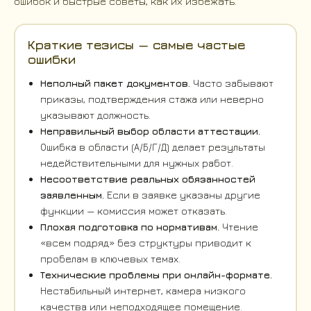
ошибок и быстрые советы, как их избежать.
Краткие тезисы — самые частые
ошибки
Неполный пакет документов.
Часто забывают
приказы, подтверждения стажа или неверно
указывают должность.
Неправильный выбор области аттестации.
Ошибка в области (А/Б/Г/Д) делает результаты
недействительными для нужных работ.
Несоответствие реальных обязанностей
заявленным.
Если в заявке указаны другие
функции — комиссия может отказать.
Плохая подготовка по нормативам.
Чтение
«всем подряд» без структуры приводит к
пробелам в ключевых темах.
Технические проблемы при онлайн-формате.
Нестабильный интернет, камера низкого
качества или неподходящее помещение.