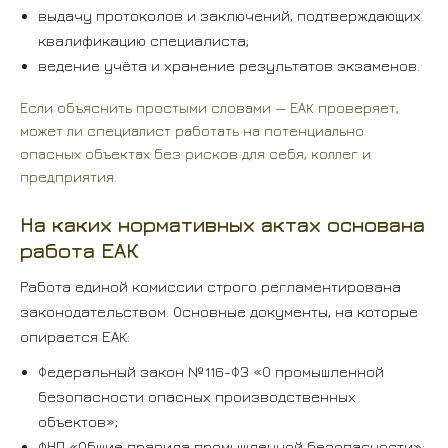
выдачу протоколов и заключений, подтверждающих
квалификацию специалиста;
ведение учёта и хранение результатов экзаменов.
Если объяснить простыми словами — ЕАК проверяет,
может ли специалист работать на потенциально
опасных объектах без рисков для себя, коллег и
предприятия.
На каких нормативных актах основана
работа ЕАК
Работа единой комиссии строго регламентирована
законодательством. Основные документы, на которые
опирается ЕАК:
Федеральный закон №116-ФЗ «О промышленной
безопасности опасных производственных
объектов»;
ФНП «Общие правила промышленной безопасности»;