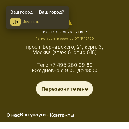
Ваш город —
Ваш город
?
Да
Изменить
№ Л035-01298-77/01231843
Регистрация в реестре ОТ № 10709
просп. Вернадского, 21, корп. 3,
Москва (этаж 6, офис 618)
Тел.:
+7 495 260 99 69
Ежедневно с 9:00 до 18:00
Перезвоните мне
О нас
Контакты
Все услуги