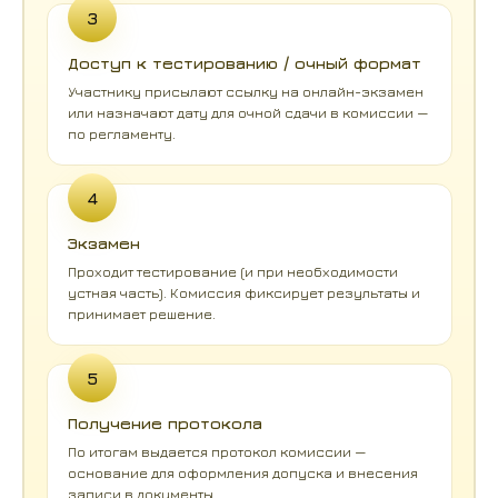
3
Доступ к тестированию / очный формат
Участнику присылают ссылку на онлайн-экзамен
или назначают дату для очной сдачи в комиссии —
по регламенту.
4
Экзамен
Проходит тестирование (и при необходимости
устная часть). Комиссия фиксирует результаты и
принимает решение.
5
Получение протокола
По итогам выдается протокол комиссии —
основание для оформления допуска и внесения
записи в документы.