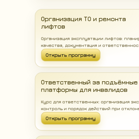
Организация ТО и ремонта
лифтов
Организация эксплуатации лифтов: плани
качества, документация и ответственнос
Открыть программу
Ответственный за подъёмные
платформы для инвалидов
Курс для ответственных: организация эк
контроль и порядок действий при отклон
Открыть программу