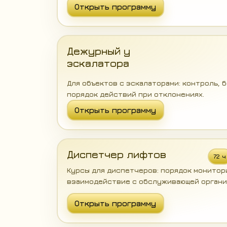
Открыть программу
Дежурный у
эскалатора
Для объектов с эскалаторами: контроль, 
порядок действий при отклонениях.
Открыть программу
Диспетчер лифтов
72 ч
Курсы для диспетчеров: порядок монитор
взаимодействие с обслуживающей органи
Открыть программу