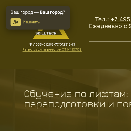
Ваш город —
Ваш город
?
Тел.:
+7 495
Да
Изменить
Ежедневно с 9
№ Л035-01298-77/01231843
Регистрация в реестре ОТ № 10709
Обучение по лифтам:
переподготовки и п