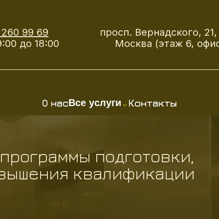
 260 99 69
просп. Вернадского, 21, 
:00 до 18:00
Москва (этаж 6, офис
О нас
Контакты
Все услуги
 программы подготовки,
овышения квалификации