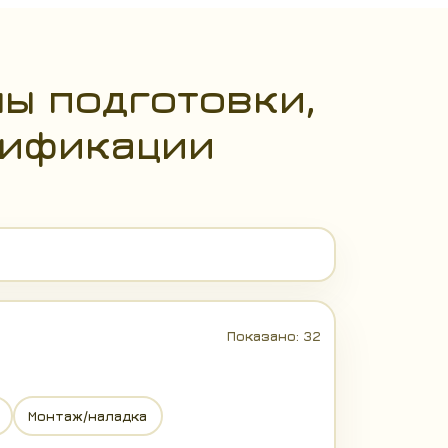
ы подготовки,
лификации
Показано:
32
Монтаж/наладка