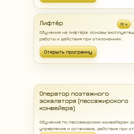
Лифтёр
72 ч
Обучение на лифтёра: основы эксплуатац
работы и действия при отклонениях.
Открыть программу
Оператор поэтажного
эскалатора (пассажирского
конвейера)
Обучение по пассажирским конвейерам: р
управление и остановка, действия при от