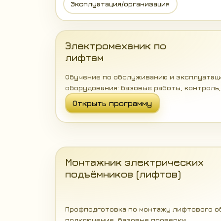
Эксплуатация/организация
Электромеханик по
лифтам
Обучение по обслуживанию и эксплуатац
оборудования: базовые работы, контроль,
Открыть программу
Монтажник электрических
подъёмников (лифтов)
Профподготовка по монтажу лифтового об
подключение, базовые проверки.