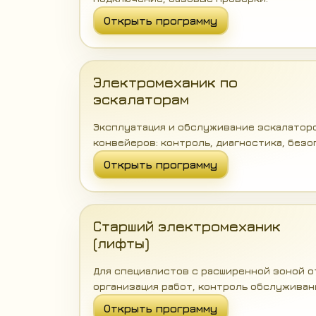
Открыть программу
Электромеханик по
эскалаторам
Эксплуатация и обслуживание эскалатор
конвейеров: контроль, диагностика, безо
Открыть программу
Старший электромеханик
(лифты)
Для специалистов с расширенной зоной 
организация работ, контроль обслуживан
Открыть программу