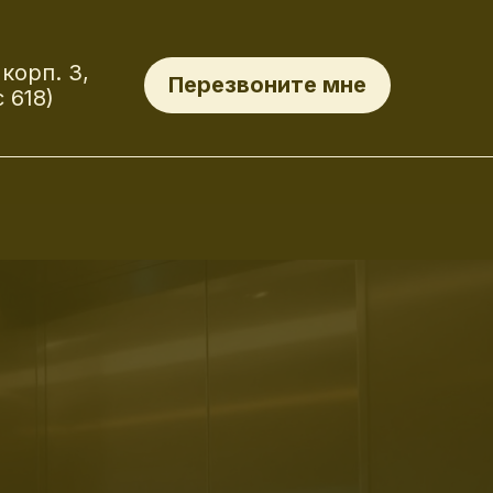
корп. 3,
Перезвоните мне
 618)