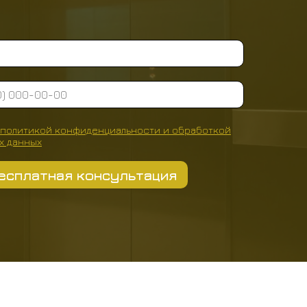
политикой конфиденциальности
и
обработкой
х данных
есплатная консультация