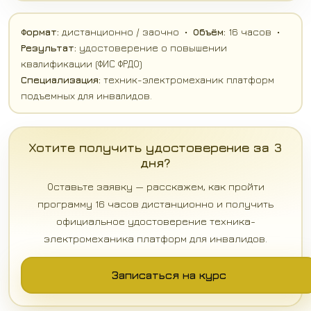
Формат:
дистанционно / заочно •
Объём:
16 часов •
Результат:
удостоверение о повышении
квалификации (ФИС ФРДО)
Специализация:
техник-электромеханик платформ
подъемных для инвалидов.
Хотите получить удостоверение за 3
дня?
Оставьте заявку — расскажем, как пройти
программу 16 часов дистанционно и получить
официальное удостоверение техника-
электромеханика платформ для инвалидов.
Записаться на курс