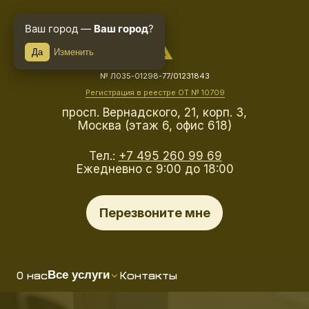
Ваш город —
Ваш город
?
Да
Изменить
№ Л035-01298-77/01231843
Регистрация в реестре ОТ № 10709
просп. Вернадского, 21, корп. 3,
Москва (этаж 6, офис 618)
Тел.:
+7 495 260 99 69
Ежедневно с 9:00 до 18:00
Перезвоните мне
О нас
Контакты
Все услуги