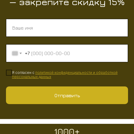
— закрепите скидку 15%
+7
Я согласен с
политикой конфиденциальности
и
обработкой
персональных данных
Отправить
1000+