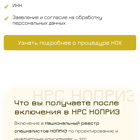
✔
ИНН
✔
Заявление и согласие на обработку
персональных данных
Узнать подробнее о процедуре НОК
НРС НОПРИЗ
Что вы получаете после
включения в НРС НОПРИЗ
Включение в
Национальный реестр
специалистов НОПРИЗ
по проектированию и
инженерным изысканиям — это