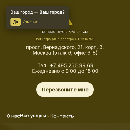
Ваш город —
Ваш город
?
Да
Изменить
№ Л035-01298-77/01231843
Регистрация в реестре ОТ № 10709
просп. Вернадского, 21, корп. 3,
Москва (этаж 6, офис 618)
Тел.:
+7 495 260 99 69
Ежедневно с 9:00 до 18:00
Перезвоните мне
О нас
Контакты
Все услуги