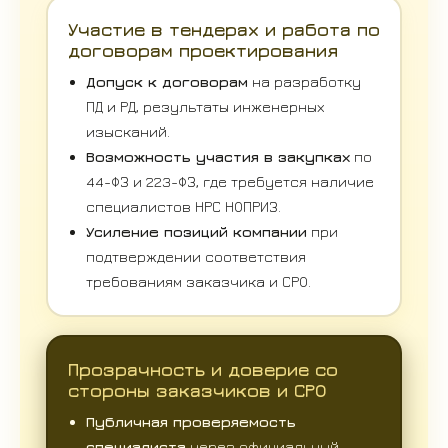
Участие в тендерах и работа по
договорам проектирования
Допуск к договорам
на разработку
ПД и РД, результаты инженерных
изысканий.
Возможность участия в закупках
по
44-ФЗ и 223-ФЗ, где требуется наличие
специалистов НРС НОПРИЗ.
Усиление позиций компании
при
подтверждении соответствия
требованиям заказчика и СРО.
Прозрачность и доверие со
стороны заказчиков и СРО
Публичная проверяемость
специалиста
через официальный