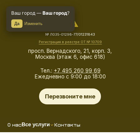
Ваш город —
Ваш город
?
Да
Изменить
№ Л035-01298-77/01231843
Регистрация в реестре ОТ № 10709
просп. Вернадского, 21, корп. 3,
Москва (этаж 6, офис 618)
Тел.:
+7 495 260 99 69
Ежедневно с 9:00 до 18:00
Перезвоните мне
О нас
Контакты
Все услуги