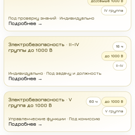
до/свыше 1000 В
IV группа
Под проверку знаний · Индивидуально
Подробнее →
Электробезопасность · II–IV
16 ч
группы до 1000 В
до 1000 В
II–IV
Индивидуально · Под задачу и должность
Подробнее →
Электробезопасность · V
60 ч
до 1000 В
группа до 1000 В
V группа
Управленческие функции · Под комиссию
Подробнее →