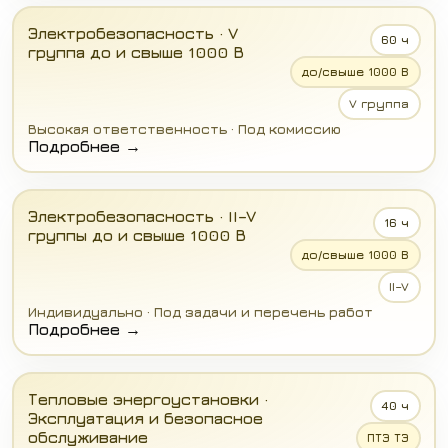
Электробезопасность · V
60 ч
группа до и свыше 1000 В
до/свыше 1000 В
V группа
Высокая ответственность · Под комиссию
Подробнее →
Электробезопасность · II–V
16 ч
группы до и свыше 1000 В
до/свыше 1000 В
II–V
Индивидуально · Под задачи и перечень работ
Подробнее →
Тепловые энергоустановки ·
40 ч
Эксплуатация и безопасное
обслуживание
ПТЭ ТЭ