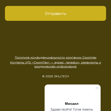
Отправить
Политика конфиденциальности компании Скиллтех
Контакты ЦПО «СкиллТех» — адрес, телефон, реквизиты и
юридическая информация
© 2026 SKILLTECH
Наверх
Михаил
Здравствуйте! Готов помочь