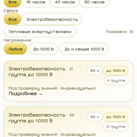
Все
16 часов
40 часов
60 часов
Сфера:
Все
Электробезопасность
Тепловые энергоустановки
Показано:
10
Напряжение:
Любое
До 1000 В
До и свыше 1000 В
Электробезопасность · II
60 ч
до 1000 В
группа до 1000 В
II группа
Под проверку знаний · Индивидуально
Подробнее →
Электробезопасность · III
60 ч
до 1000 В
группа до 1000 В
III группа
Под проверку знаний · Индивидуально