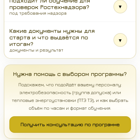
Подходит ли обучение для
▾
проверок Ростехнадзора?
под требования надзора
Какие документы нужны для
старта и что выдаётся по
▾
итогам?
документы и результат
Нужна помощь с выбором программы?
Подскажем, что подойдёт вашему персоналу:
электробезопасность (группа допуска) или
тепловые энергоустановки (ПТЭ ТЭ), и как выбрать
объём по часам и формат обучения.
Получить консультацию по программе