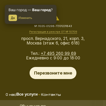
Ваш город —
Ваш город
?
Да
Изменить
№ Л035-01298-77/01231843
Регистрация в реестре ОТ № 10709
просп. Вернадского, 21, корп. 3,
Москва (этаж 6, офис 618)
Тел.:
+7 495 260 99 69
Ежедневно с 9:00 до 18:00
Перезвоните мне
О нас
Контакты
Все услуги
Обучение по