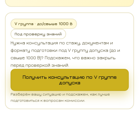
V группа · до/свыше 1000 В
Под проверку знаний
Нужна консультация по стажу, документам и
формату подготовки под V группу допуска (до и
свыше 1000 В)? Подскажем, что важно закрыть
перед проверкой знаний.
Получить консультацию по V группе
допуска
Разберём вашу ситуацию и подскажем, как лучше
подготовиться к вопросам комиссии.