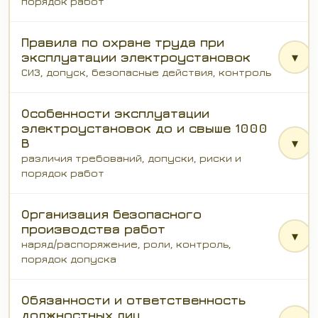
порядок работ
Правила по охране труда при
эксплуатации электроустановок
▾
СИЗ, допуск, безопасные действия, контроль
Особенности эксплуатации
электроустановок до и свыше 1000
В
▾
различия требований, допуски, риски и
порядок работ
Организация безопасного
производства работ
▾
наряд/распоряжение, роли, контроль,
порядок допуска
Обязанности и ответственность
должностных лиц