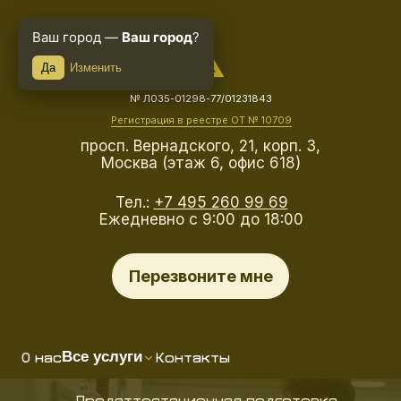
Ваш город —
Ваш город
?
Да
Изменить
№ Л035-01298-77/01231843
Регистрация в реестре ОТ № 10709
просп. Вернадского, 21, корп. 3,
Москва (этаж 6, офис 618)
Тел.:
+7 495 260 99 69
Ежедневно с 9:00 до 18:00
Перезвоните мне
О нас
Контакты
Все услуги
Предаттестационная подготовка