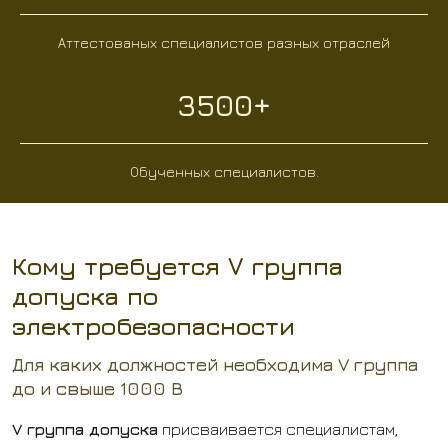
Аттестованых специалистов разных отраслей
3500+
Обученных специалистов.
Кому требуется V группа
допуска по
электробезопасности
Для каких должностей необходима V группа
до и свыше 1000 В
V группа допуска
присваивается специалистам,