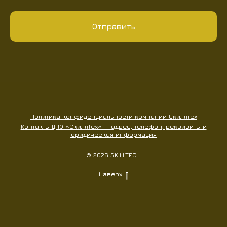
Отправить
Политика конфиденциальности компании Скиллтех
Контакты ЦПО «СкиллТех» — адрес, телефон, реквизиты и
юридическая информация
© 2026 SKILLTECH
Наверх