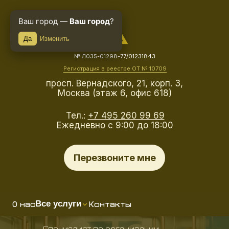
Ваш город —
Ваш город
?
Да
Изменить
№ Л035-01298-77/01231843
Регистрация в реестре ОТ № 10709
просп. Вернадского, 21, корп. 3,
Москва (этаж 6, офис 618)
Тел.:
+7 495 260 99 69
Ежедневно с 9:00 до 18:00
Перезвоните мне
О нас
Контакты
Все услуги
Специалист по организации