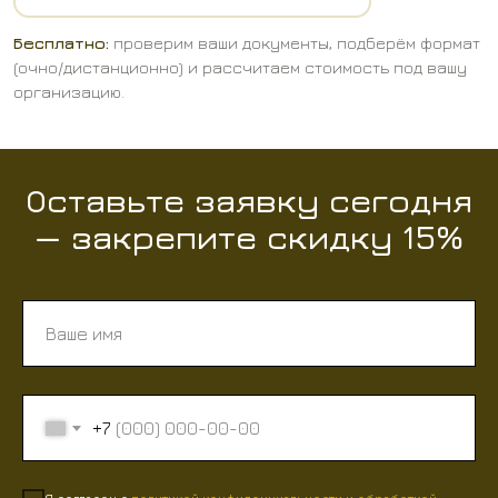
Бесплатно:
проверим ваши документы, подберём формат
(очно/дистанционно) и рассчитаем стоимость под вашу
организацию.
Оставьте заявку сегодня
— закрепите скидку 15%
+7