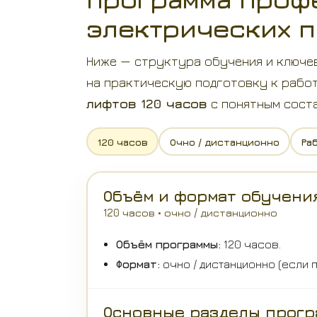
электрических п
Ниже — структура обучения и ключе
на практическую подготовку к рабо
лифтов 120 часов
с понятным соста
120 часов
Очно / дистанционно
Ра
Объём и формат обучени
120 часов • очно / дистанционно
Объём программы:
120 часов.
Формат:
очно / дистанционно (если 
Основные разделы прог