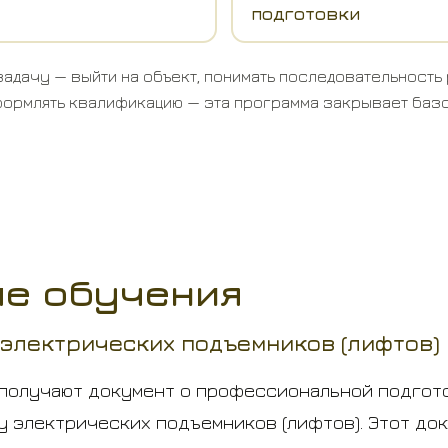
подготовки
адачу — выйти на объект, понимать последовательность 
формлять квалификацию — эта программа закрывает баз
ле обучения
электрических подъемников (лифтов)
получают документ о профессиональной подгот
у электрических подъемников (лифтов). Этот д