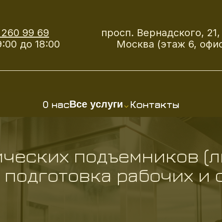
 260 99 69
просп. Вернадского, 21, 
:00 до 18:00
Москва (этаж 6, офис
О нас
Контакты
Все услуги
ческих подъемников (л
подготовка рабочих и 