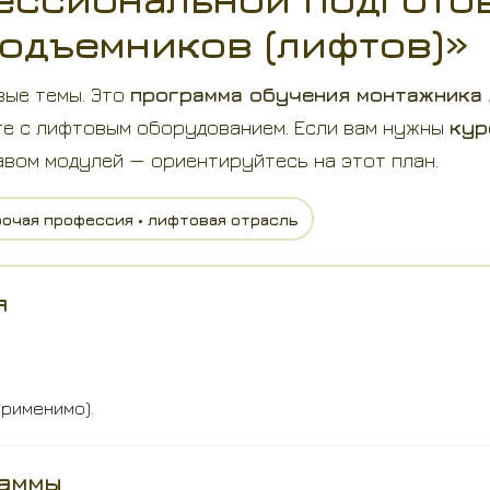
одъемников (лифтов)»
вые темы. Это
программа обучения монтажника
те с лифтовым оборудованием. Если вам нужны
кур
вом модулей — ориентируйтесь на этот план.
бочая профессия • лифтовая отрасль
я
применимо).
раммы