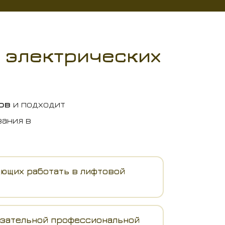
 электрических
ов
и подходит
вания в
ующих работать в лифтовой
язательной профессиональной