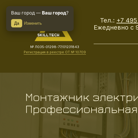
Ваш город —
Ваш город
?
Тел.:
+7 495
Да
Изменить
Ежедневно с 9
№ Л035-01298-77/01231843
Регистрация в реестре ОТ № 10709
Монтажник электри
Профессиональная 