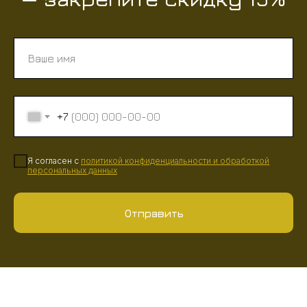
+7
Я согласен с
политикой конфиденциальности
и
обработкой
персональных данных
Отправить