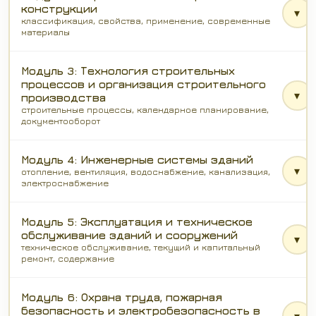
конструкции
▾
классификация, свойства, применение, современные
материалы
Модуль 3: Технология строительных
процессов и организация строительного
▾
производства
строительные процессы, календарное планирование,
документооборот
Модуль 4: Инженерные системы зданий
▾
отопление, вентиляция, водоснабжение, канализация,
электроснабжение
Модуль 5: Эксплуатация и техническое
обслуживание зданий и сооружений
▾
техническое обслуживание, текущий и капитальный
ремонт, содержание
Модуль 6: Охрана труда, пожарная
безопасность и электробезопасность в
▾