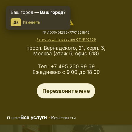
Ваш город —
Ваш город
?
Да
Изменить
№ Л035-01298-77/01231843
Регистрация в реестре ОТ № 10709
просп. Вернадского, 21, корп. 3,
Москва (этаж 6, офис 618)
Тел.:
+7 495 260 99 69
Ежедневно с 9:00 до 18:00
Перезвоните мне
О нас
Контакты
Все услуги