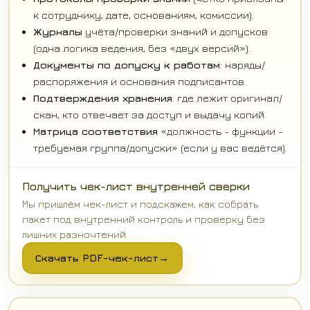
к сотруднику, дате, основаниям, комиссии).
Журналы
учёта/проверки знаний и допусков
(одна логика ведения, без «двух версий»).
Документы по допуску к работам
: наряды/
распоряжения и основания подписантов.
Подтверждения хранения
: где лежит оригинал/
скан, кто отвечает за доступ и выдачу копий.
Матрица соответствия
«должность - функции -
требуемая группа/допуски» (если у вас ведётся).
Получить чек-лист внутренней сверки
Мы пришлём чек-лист и подскажем, как собрать
пакет под внутренний контроль и проверку без
лишних разночтений.
Скачать PDF-чек-лист
→