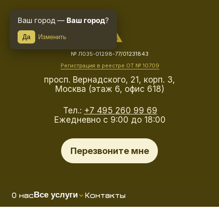
Ваш город —
Ваш город
?
Да
Изменить
№ Л035-01298-77/01231843
Регистрация в реестре ОТ № 10709
просп. Вернадского, 21, корп. 3,
Москва (этаж 6, офис 618)
Тел.:
+7 495 260 99 69
Ежедневно с 9:00 до 18:00
Перезвоните мне
О нас
Контакты
Все услуги