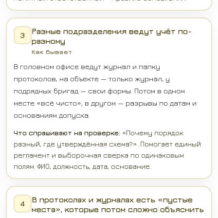
Разные подразделения ведут учёт по-
3
разному
Как бывает
В головном офисе ведут журнал и папку
протоколов, на объекте — только журнал, у
подрядных бригад — свои формы. Потом в одном
месте «всё чисто», в другом — разрывы по датам и
основаниям допуска.
Что спрашивают на проверке:
«Почему порядок
разный, где утверждённая схема?». Помогает единый
регламент и выборочная сверка по одинаковым
полям: ФИО, должность, дата, основание.
В протоколах и журналах есть «пустые
4
места», которые потом сложно объяснить