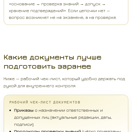
«основание → проверка знаний → допуск →
хранение подтверждений». Если цепочки нет —
вопрос возникнет не на экзамене, а на проверке.
Какие документы лучше
подготовить заранее
Ниже — рабочий чек-лист, который удобно держать под
рукой для внутреннего контроля.
РАБОЧИЙ ЧЕК-ЛИСТ ДОКУМЕНТОВ
Приказы
о назначении ответственных и
допущенных лиц (актуальные редакции, даты,
подписи).
Протоколы проверки знаний
(чётко привязаны