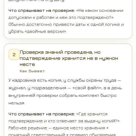
Что спрашивают на проверке:
«На каком основании
допускали к работам и кем это подтверждено?».
Обычно достаточно привести даты к одной логике и
убрать «двойные версии».
Проверка знаний проведена, но
2
подтверждение хранится не в нужном
месте
Как бывает
У кадровика есть копия, у службы охраны труда —
журнал, у подразделения — «свой файл», а в день
внутренней проверки собрать комплект быстро
нельзя.
Что спрашивают на проверке:
«Где хранится
подтверждение и кто отвечает за выдачу копий?».
Рабочее решение — единое место хранения +
понятный ответственный + правило обновления.