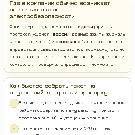
Где в компании обычно возникает
несостыковка по
электробезопасности
Обычно «расходятся» три вещи:
даты
(приказ,
протокол, журнал),
версии
(разные файлы/журналы
у разных отделов) и
основания
(кто назначен, кто
вправе подписывать, где это подтверждено). Это не
страшно, пока никто не спрашивает. На внутреннем
контроле и проверках спрашивают именно это.
Как быстро собрать пакет на
внутренний контроль и проверку
Возьмите одного сотрудника как «контрольный
1
кейс» и соберите по нему цепочку: приказ →
проверка знаний → допуск → хранение.
Проверьте совпадение дат и ФИО во всех
2