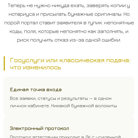
Теперь не нужно никуда ехать, заверять копии у
нотариуса и присылать бумажные оригиналы. Но
порой портал ставит заявителя в тупик: непонятные
коды, поля, которые непонятно как заполнять, и
риск получить отказ из-за одной ошибки.
Госуслуги или классическая подача:
что изменилось
Единая точка входа
Все заявки, статусы и результаты — в одном
личном кабинете. Никакой бумажной волокиты.
Электронный протокол
Протокол аттестации приходит в ЛК с усиленной