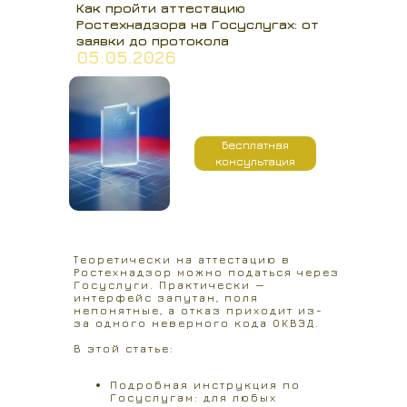
Как пройти аттестацию
Ростехнадзора на Госуслугах: от
заявки до протокола
05.05.2026
Бесплатная
консультация
Теоретически на аттестацию в
Ростехнадзор можно податься через
Госуслуги. Практически —
интерфейс запутан, поля
непонятные, а отказ приходит из-
за одного неверного кода ОКВЭД.
В этой статье:
Подробная инструкция по
Госуслугам: для любых