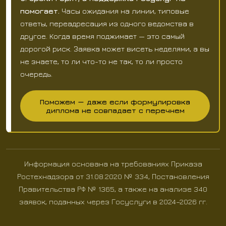
помогает.
Часы ожидания на линии, типовые
ответы, переадресация из одного ведомства в
другое. Когда время поджимает — это самый
дорогой риск. Заявка может висеть неделями, а вы
не знаете, то ли что-то не так, то ли просто
очередь.
Поможем — даже если формулировка
диплома не совпадает с перечнем
Информация основана на требованиях Приказа
Ростехнадзора от 31.08.2020 № 334, Постановления
Правительства РФ № 1365, а также на анализе 340
заявок, поданных через Госуслуги в 2024–2026 гг.