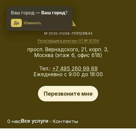
Ваш город —
Ваш город
?
Да
Изменить
№ Л035-01298-77/01231843
Регистрация в реестре ОТ № 10709
просп. Вернадского, 21, корп. 3,
Москва (этаж 6, офис 618)
Тел.:
+7 495 260 99 69
Ежедневно с 9:00 до 18:00
Перезвоните мне
О нас
Контакты
Все услуги