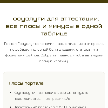
Госуслуги для аттестации:
все плюсы и минусы в одной
таблице
Портал Госуслуг сэкономил часы ожидания в очередях,
но добавил головной боли с кодами, статусами и
форматами файлов. Собрали главное, чтобы вы видели
полную картину.
Плюсы портала
Круглосуточная подача заявки, не нужно
подстраиваться под график ЦАК
Электронный протокол с УКЭП. Бумажная