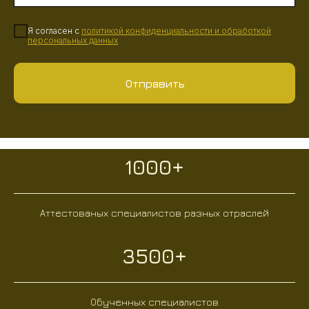
Я согласен с
политикой конфиденциальности
и
обработкой
персональных данных
Отправить
1000+
Аттестованых специалистов разных отраслей
3500+
Обученных специалистов