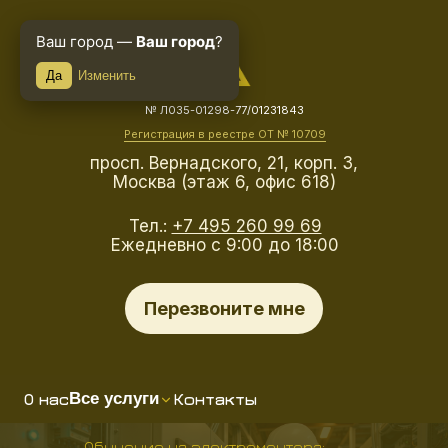
Ваш город —
Ваш город
?
Да
Изменить
№ Л035-01298-77/01231843
Регистрация в реестре ОТ № 10709
просп. Вернадского, 21, корп. 3,
Москва (этаж 6, офис 618)
Тел.:
+7 495 260 99 69
Ежедневно с 9:00 до 18:00
Перезвоните мне
О нас
Контакты
Все услуги
Обучение на электромонтера: