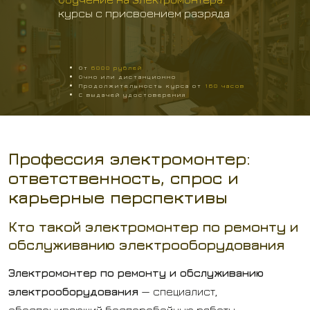
курсы с присвоением разряда
От
6000
рублей
Очно или дистанционно
Продолжительность курса от
160
часов
С выдачей удостоверения
Профессия электромонтер:
ответственность, спрос и
карьерные перспективы
Кто такой электромонтер по ремонту и
обслуживанию электрооборудования
Электромонтер по ремонту и обслуживанию
электрооборудования
— специалист,