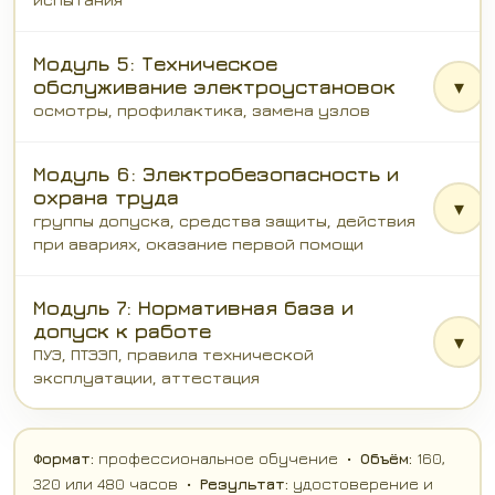
Модуль 5: Техническое
обслуживание электроустановок
▾
осмотры, профилактика, замена узлов
Модуль 6: Электробезопасность и
охрана труда
▾
группы допуска, средства защиты, действия
при авариях, оказание первой помощи
Модуль 7: Нормативная база и
допуск к работе
▾
ПУЭ, ПТЭЭП, правила технической
эксплуатации, аттестация
Формат:
профессиональное обучение •
Объём:
160,
320 или 480 часов •
Результат:
удостоверение и