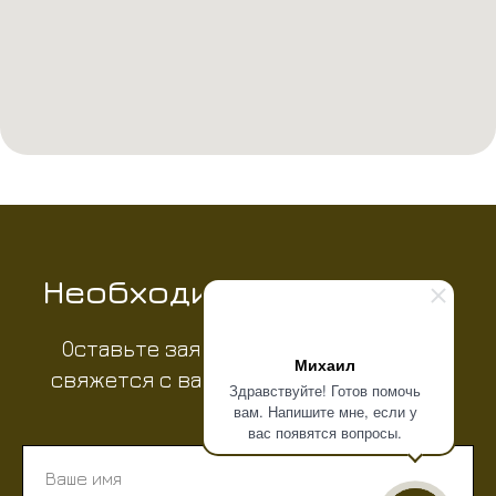
Необходимо обучение?
Оставьте заявку, и наш специалист
Михаил
свяжется с вами в течение
15 минут
Здравствуйте! Готов помочь
вам. Напишите мне, если у
вас появятся вопросы.