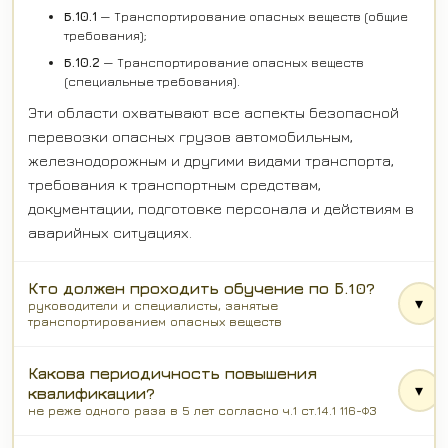
Б.10.1
— Транспортирование опасных веществ (общие
требования);
Б.10.2
— Транспортирование опасных веществ
(специальные требования).
Эти области охватывают все аспекты безопасной
перевозки опасных грузов автомобильным,
железнодорожным и другими видами транспорта,
требования к транспортным средствам,
документации, подготовке персонала и действиям в
аварийных ситуациях.
Кто должен проходить обучение по Б.10?
▾
руководители и специалисты, занятые
транспортированием опасных веществ
Какова периодичность повышения
▾
квалификации?
не реже одного раза в 5 лет согласно ч.1 ст.14.1 116-ФЗ