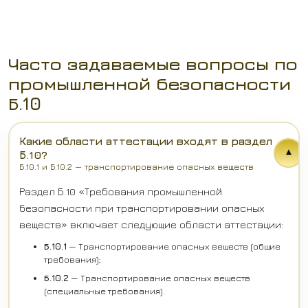
Часто задаваемые вопросы по
промышленной безопасности
Б.10
Какие области аттестации входят в раздел
▾
Б.10?
Б.10.1 и Б.10.2 — транспортирование опасных веществ
Раздел Б.10 «Требования промышленной
безопасности при транспортировании опасных
веществ» включает следующие области аттестации:
Б.10.1
— Транспортирование опасных веществ (общие
требования);
Б.10.2
— Транспортирование опасных веществ
(специальные требования).