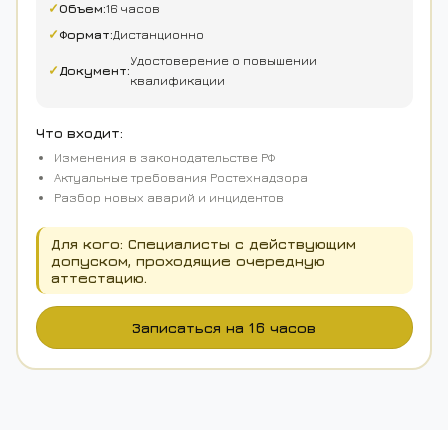
✓
Объем:
16 часов
✓
Формат:
Дистанционно
Удостоверение о повышении
✓
Документ:
квалификации
Что входит:
Изменения в законодательстве РФ
Актуальные требования Ростехнадзора
Разбор новых аварий и инцидентов
Для кого: Специалисты с действующим
допуском, проходящие очередную
аттестацию.
Записаться на 16 часов