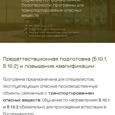
безопасности: программы для
транспортирования опасных
веществ
От
1990
рублей
Очно или дистанционно
Предаттестационная подготовка
Повышение квалификации
Предаттестационная подготовка (Б.10.1,
Б.10.2) и повышение квалификации
Программа предназначена для специалистов,
эксплуатирующих опасные производственные
объекты, связанные с
транспортированием
опасных веществ
. Обучение по направлениям
Б.10.1
и Б.10.2
обязательно для прохождения аттестации в
Ростехнадзоре.