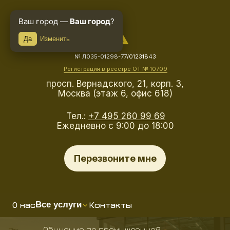
Ваш город —
Ваш город
?
Да
Изменить
№ Л035-01298-77/01231843
Регистрация в реестре ОТ № 10709
просп. Вернадского, 21, корп. 3,
Москва (этаж 6, офис 618)
Тел.:
+7 495 260 99 69
Ежедневно с 9:00 до 18:00
Перезвоните мне
О нас
Контакты
Все услуги
Обучение по промышленной