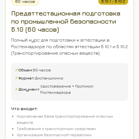
60 часов
Б.10.1 • Б.10.2
Предаттестационная подготовка
по промышленной безопасности
Б.10 (60 часов)
Полный курс для подготовки к аттестации в
Ростехнадзоре по областям аттестации Б.10.1 и Б.10.2
(Транспортирование опасных веществ).
✓
Объем:
60 часов
✓
Формат:
Дистанционно
Удостоверение + Протокол
✓
Документ:
Ростехнадзора
Что входит:
Нормативная база транспортирования опасных
веществ
Требования к транспортным средствам
Организация безопасной перевозки