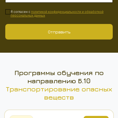
Я согласен с
политикой конфиденциальности
и
обработкой
персональных данных
Отправить
Программы обучения по
направлению Б.10
Транспортирование опасных
веществ