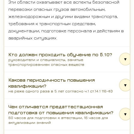
Эти области охватывают все аспекты безопасной
перевозки опасных грузов автомобильным,
железнодорожным и другими видами транспорта,
требования к транспортным средствам,
документации, подготовке персонала и действиям в
аварийных ситуациях.
Кто должен проходить обучение по Б.10?
▾
руководители и специалисты, занятые
транспортированием опасных веществ
Какова периодичность повышения
▾
квалификации?
не реже одного раза в 5 лет согласно ч.1 ст.14.1 116-ФЗ
Чем отличается предаттестационная
подготовка от повышения квалификации?
▾
60 часов для подготовки к аттестации, 16 часов для
актуализации знаний